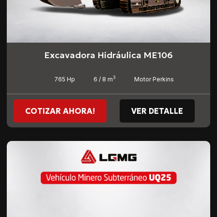
Excavadora Hidráulica ME106
3
765 Hp
6 / 8 m
Motor Perkins
COTIZAR AHORA!
VER DETALLE