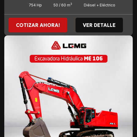
3
754 Hp
50 / 60 m
Diésel + Eléctrico
COTIZAR AHORA!
VER DETALLE