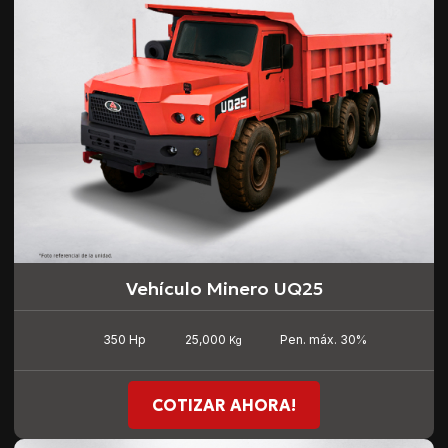
Vehículo Minero UQ25
25,000
350 Hp
Pen. máx. 30%
Kg
COTIZAR AHORA!