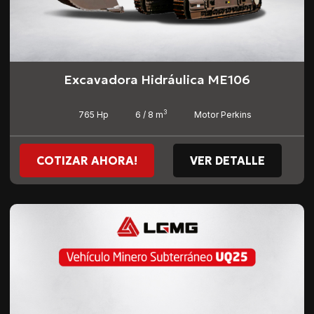
Excavadora Hidráulica ME106
3
765 Hp
6 / 8 m
Motor Perkins
COTIZAR AHORA!
VER DETALLE