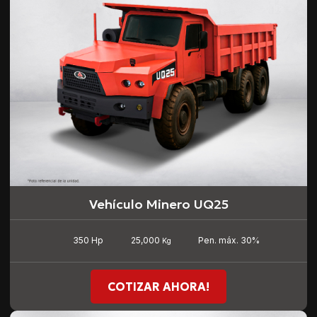
Vehículo Minero UQ25
25,000
350 Hp
Pen. máx. 30%
Kg
COTIZAR AHORA!