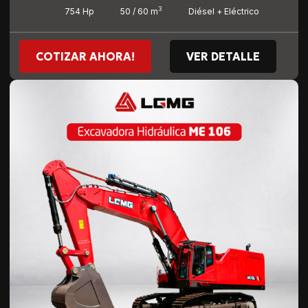
3
754 Hp
50 / 60 m
Diésel + Eléctrico
COTIZAR AHORA!
VER DETALLE